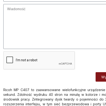
Wy
Alternative:
Ricoh MP C407 to zaawansowane wielofunkcyjne urządzenie 
sekund. Zdolność wydruku 40 stron na minutę w kolorze i m
środowisk pracy. Zintegrowany dysk twardy o pojemności do 
rozszerzenia interfejsu, w tym sieć bezprzewodowa i porty U