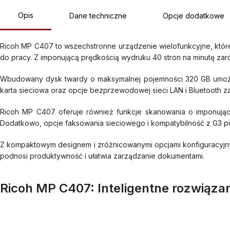
Opis
Dane techniczne
Opcje dodatkowe
Ricoh MP C407 to wszechstronne urządzenie wielofunkcyjne, któr
do pracy. Z imponującą prędkością wydruku 40 stron na minutę zaró
Wbudowany dysk twardy o maksymalnej pojemności 320 GB umożliwi
karta sieciowa oraz opcje bezprzewodowej sieci LAN i Bluetooth 
Ricoh MP C407 oferuje również funkcje skanowania o imponującej
Dodatkowo, opcje faksowania sieciowego i kompatybilność z G3 po
Z kompaktowym designem i zróżnicowanymi opcjami konfiguracyjnym
podnosi produktywność i ułatwia zarządzanie dokumentami.
Ricoh MP C407: Inteligentne rozwiązan