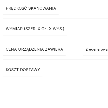
PRĘDKOŚĆ SKANOWANIA
WYMIAR (SZER. X GŁ. X WYS.)
CENA URZĄDZENIA ZAWIERA
Zregenerowan
KOSZT DOSTAWY