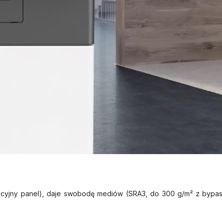
tuicyjny panel), daje swobodę mediów (SRA3, do 300 g/m² z bypa