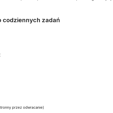
o codziennych zadań
:
tronny przez odwracanie)