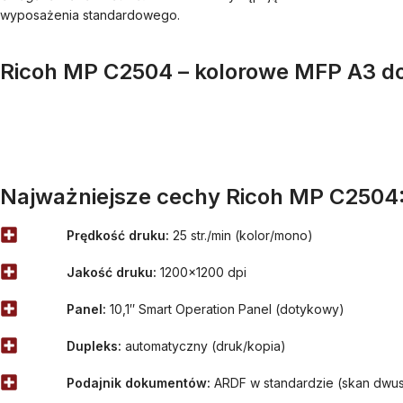
wyposażenia standardowego.
Ricoh MP C2504 – kolorowe MFP A3 d
Najważniejsze cechy Ricoh MP C2504
Prędkość druku:
25 str./min (kolor/mono)
Jakość druku:
1200×1200 dpi
Panel:
10,1″ Smart Operation Panel (dotykowy)
Dupleks:
automatyczny (druk/kopia)
Podajnik dokumentów:
ARDF w standardzie (skan dwus