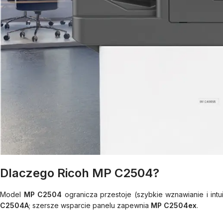
Dlaczego Ricoh MP C2504?
Model
MP C2504
ogranicza przestoje (szybkie wznawianie i in
C2504A
; szersze wsparcie panelu zapewnia
MP C2504ex
.