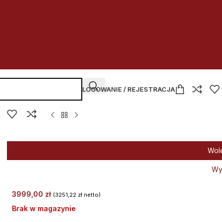
LOGOWANIE / REJESTRACJA
Wol
Wy
3999,00
zł
(
3251,22
zł
netto)
Brak w magazynie