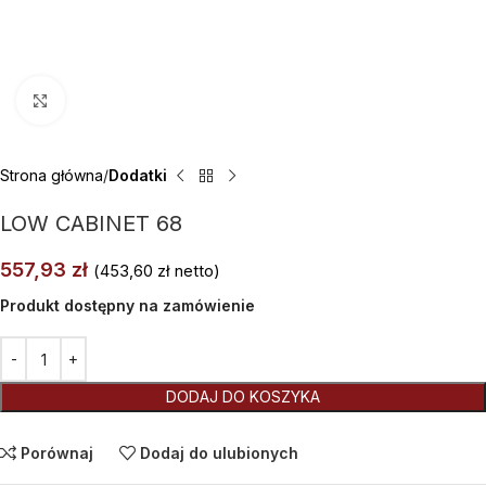
Kliknij aby powiększyć
Strona główna
Dodatki
LOW CABINET 68
557,93
zł
(
453,60
zł
netto)
Produkt dostępny na zamówienie
Alternative:
DODAJ DO KOSZYKA
Porównaj
Dodaj do ulubionych