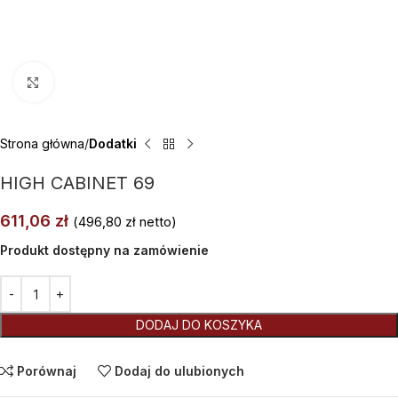
Kliknij aby powiększyć
Strona główna
Dodatki
HIGH CABINET 69
611,06
zł
(
496,80
zł
netto)
Produkt dostępny na zamówienie
Alternative:
DODAJ DO KOSZYKA
Porównaj
Dodaj do ulubionych