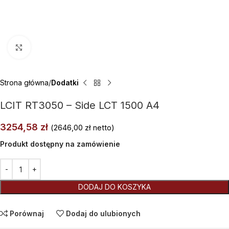
Kliknij aby powiększyć
Strona główna
Dodatki
LCIT RT3050 – Side LCT 1500 A4
3254,58
zł
(
2646,00
zł
netto)
Produkt dostępny na zamówienie
Alternative:
DODAJ DO KOSZYKA
Porównaj
Dodaj do ulubionych