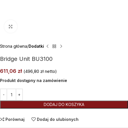
Kliknij aby powiększyć
Strona główna
Dodatki
Bridge Unit BU3100
611,06
zł
(
496,80
zł
netto)
Produkt dostępny na zamówienie
Alternative:
DODAJ DO KOSZYKA
Porównaj
Dodaj do ulubionych