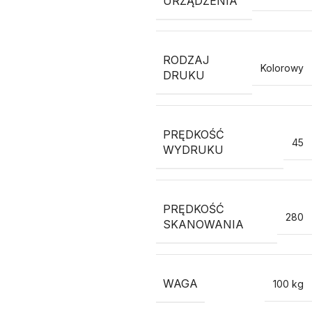
URZĄDZENIA
RODZAJ
Kolorowy
DRUKU
PRĘDKOŚĆ
45
WYDRUKU
PRĘDKOŚĆ
280
SKANOWANIA
WAGA
100 kg