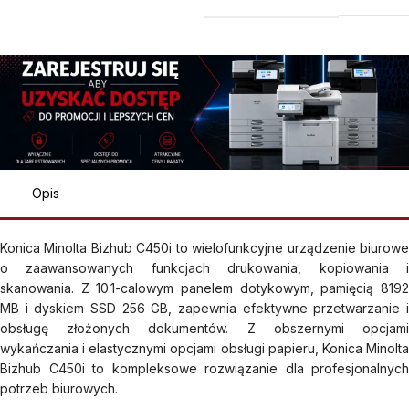
Opis
Konica Minolta Bizhub C450i to wielofunkcyjne urządzenie biurowe
o zaawansowanych funkcjach drukowania, kopiowania i
skanowania. Z 10.1-calowym panelem dotykowym, pamięcią 8192
MB i dyskiem SSD 256 GB, zapewnia efektywne przetwarzanie i
obsługę złożonych dokumentów. Z obszernymi opcjami
wykańczania i elastycznymi opcjami obsługi papieru, Konica Minolta
Bizhub C450i to kompleksowe rozwiązanie dla profesjonalnych
potrzeb biurowych.