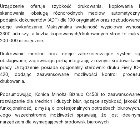
Urządzenie oferuje szybkość drukowania, kopiowania i
skanowania, obsługę różnorodnych mediów, automatyczny
podajnik dokumentów (ADF) dla 100 oryginałów oraz rozbudowane
opcje wykańczania. Maksymalna wydajność wyjściowa wynosi
3300 arkuszy, a liczba kopiowanych/drukowanych stron to maks.
200 000 miesięcznie.
Drukowanie mobilne oraz opcje zabezpieczające system są
obsługiwane, zapewniając pełną integrację z różnymi środowiskami
pracy. Urządzenie posiada opcjonalny sterownik druku Fiery IC-
420, dodając zaawansowane możliwości kontroli procesu
drukowania.
Podsumowując, Konica Minolta Bizhub C450i to zaawansowane
rozwiązanie dla średnich i dużych biur, łączące szybkość, jakość i
funkcjonalność, z myślą o profesjonalnych potrzebach biurowych.
Jego wszechstronne możliwości sprawiają, że jest idealnym
narzędziem dla wymagających środowisk biurowych.