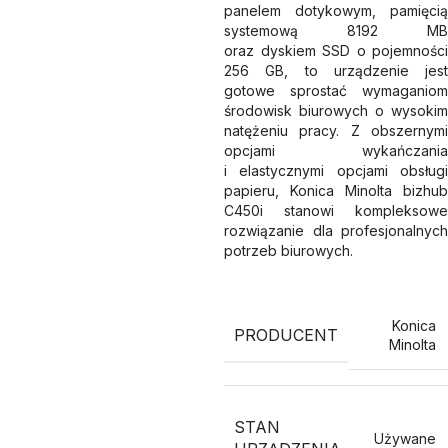
panelem dotykowym, pamięcią
systemową 8192 MB
oraz dyskiem SSD o pojemności
256 GB, to urządzenie jest
gotowe sprostać wymaganiom
środowisk biurowych o wysokim
natężeniu pracy. Z obszernymi
opcjami wykańczania
i elastycznymi opcjami obsługi
papieru, Konica Minolta bizhub
C450i stanowi kompleksowe
rozwiązanie dla profesjonalnych
potrzeb biurowych.
Konica
PRODUCENT
Minolta
STAN
Używane