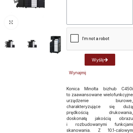
Kliknij aby powiększyć
Wyślij
Alternative:
Wynajmij
Konica Minolta bizhub C450i
to zaawansowane wielofunkcyjne
urządzenie biurowe,
charakteryzujące się dużą
prędkością drukowania,
doskonałą jakością obrazu
i rozbudowanymi funkcjami
skanowania. Z 10.1-calowym