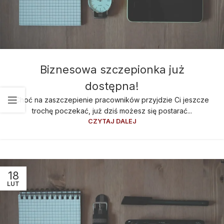
Biznesowa szczepionka już
dostępna!
Choć na zaszczepienie pracowników przyjdzie Ci jeszcze
trochę poczekać, już dziś możesz się postarać...
CZYTAJ DALEJ
18
LUT