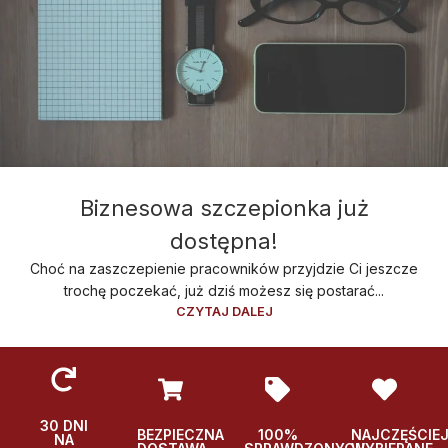
Biznesowa szczepionka już
dostępna!
Choć na zaszczepienie pracowników przyjdzie Ci jeszcze
trochę poczekać, już dziś możesz się postarać...
CZYTAJ DALEJ
30 DNI
BEZPIECZNA
100%
NAJCZĘŚCIE
NA