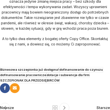
oznacza jedynie zmianę miejsca pracy – bez szkody dla
efektywności i tempa wykonywania zadań. Wszyscy uprawnieni
pracownicy mają bowiem nieograniczony dostęp do potrzebnych
dokumentów. Takie rozwiązanie jest zbawienne nie tylko w czasie
pandemii, ale również w okresie świąt, wakacji, choroby dziecka –
słowem, w każdej sytuacji, gdy w grę wchodzi praca poza biurem.
A to tylko dwa elementy z bogatej oferty Copy Office. Skontaktuj
się z nami, a dowiesz się, co możemy Ci zaproponować.
Biznesowa szczepionka już dostępna!
dofinansowanie do czynszu
dofinansowanie pracownicze
dotacje i subwencje dla firm
SZCZEPIONAK DLA PRZEDSIĘBIRCÓW
Nowsze
Starsze