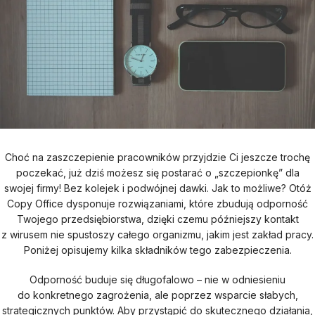
Choć na zaszczepienie pracowników przyjdzie Ci jeszcze trochę
poczekać, już dziś możesz się postarać o „szczepionkę” dla
swojej firmy! Bez kolejek i podwójnej dawki. Jak to możliwe? Otóż
Copy Office dysponuje rozwiązaniami, które zbudują odporność
Twojego przedsiębiorstwa, dzięki czemu późniejszy kontakt
z wirusem nie spustoszy całego organizmu, jakim jest zakład pracy.
Poniżej opisujemy kilka składników tego zabezpieczenia.
Odporność buduje się długofalowo – nie w odniesieniu
do konkretnego zagrożenia, ale poprzez wsparcie słabych,
strategicznych punktów. Aby przystąpić do skutecznego działania,