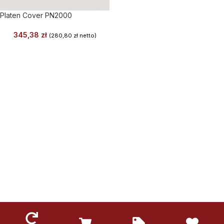
Platen Cover PN2000
345,38
zł
(
280,80
zł
netto)