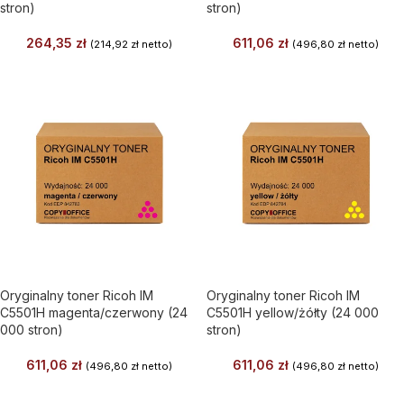
stron)
stron)
264,35
zł
611,06
zł
(
214,92
zł
netto)
(
496,80
zł
netto)
Oryginalny toner Ricoh IM
Oryginalny toner Ricoh IM
C5501H magenta/czerwony (24
C5501H yellow/żółty (24 000
000 stron)
stron)
611,06
zł
611,06
zł
(
496,80
zł
netto)
(
496,80
zł
netto)