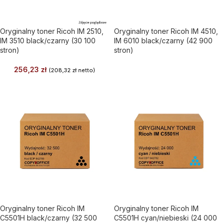
Oryginalny toner Ricoh IM 2510,
Oryginalny toner Ricoh IM 4510,
IM 3510 black/czarny (30 100
IM 6010 black/czarny (42 900
stron)
stron)
256,23
zł
(
208,32
zł
netto)
Oryginalny toner Ricoh IM
Oryginalny toner Ricoh IM
C5501H black/czarny (32 500
C5501H cyan/niebieski (24 000