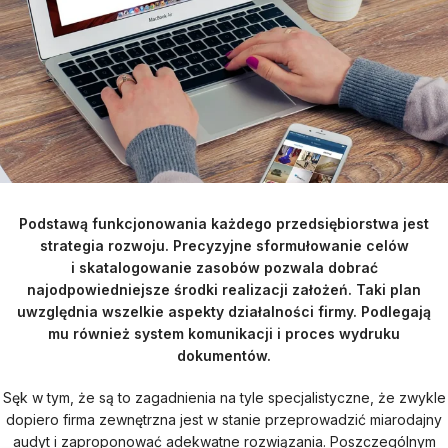
Podstawą funkcjonowania każdego przedsiębiorstwa jest
strategia rozwoju. Precyzyjne sformułowanie celów
i skatalogowanie zasobów pozwala dobrać
najodpowiedniejsze środki realizacji założeń. Taki plan
uwzględnia wszelkie aspekty działalności firmy. Podlegają
mu również system komunikacji i proces wydruku
dokumentów.
Sęk w tym, że są to zagadnienia na tyle specjalistyczne, że zwykle
dopiero firma zewnętrzna jest w stanie przeprowadzić miarodajny
audyt i zaproponować adekwatne rozwiązania. Poszczególnym