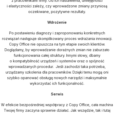
z pracownikami firmy. Od ich nastawienia, umiejętności
i elastyczności zależy, czy wprowadzone zmiany przyniosą
oczekiwane, pozytywne rezultaty.
Wdrożenie
Po postawieniu diagnozy i zaproponowaniu konkretnych
rozwiązań następuje skomplikowany proces wdrażania innowacji.
Copy Office nie opuszcza na tym etapie swoich klientów.
Doglądamy, by wprowadzanie doraźnych zmian nie zaburzało
funkcjonowania całej struktury. Innymi słowy, dbamy
o kompatybilność urządzeń i systemów oraz o spójność
wprowadzanych procedur. Jeśli zachodzi taka potrzeba,
urządzamy szkolenia dla pracowników. Dzięki temu mogą oni
szybko opanować obsługę nowych narzędzi i maksymalnie
wykorzystać ich funkcjonalność.
Serwis
W efekcie bezpośredniej współpracy z Copy Office, cała machina
Twojej firmy zaczyna sprawnie działać. Jak wszędzie, tak i tutaj