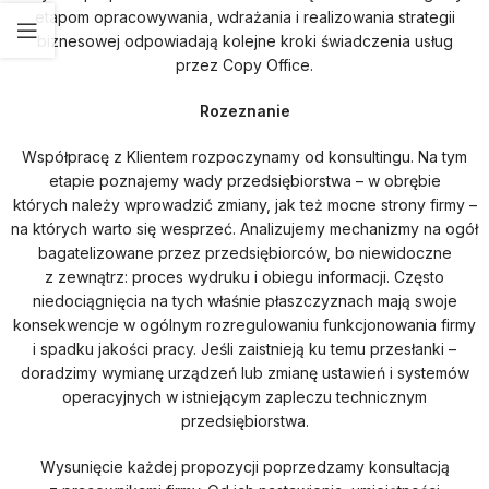
etapom opracowywania, wdrażania i realizowania strategii
biznesowej odpowiadają kolejne kroki świadczenia usług
przez Copy Office.
Rozeznanie
Współpracę z Klientem rozpoczynamy od konsultingu. Na tym
etapie poznajemy wady przedsiębiorstwa – w obrębie
których należy wprowadzić zmiany, jak też mocne strony firmy –
na których warto się wesprzeć. Analizujemy mechanizmy na ogół
bagatelizowane przez przedsiębiorców, bo niewidoczne
z zewnątrz: proces wydruku i obiegu informacji. Często
niedociągnięcia na tych właśnie płaszczyznach mają swoje
konsekwencje w ogólnym rozregulowaniu funkcjonowania firmy
i spadku jakości pracy. Jeśli zaistnieją ku temu przesłanki –
doradzimy wymianę urządzeń lub zmianę ustawień i systemów
operacyjnych w istniejącym zapleczu technicznym
przedsiębiorstwa.
Wysunięcie każdej propozycji poprzedzamy konsultacją