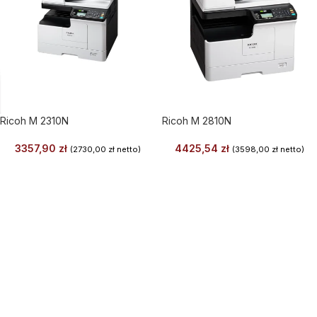
Ricoh M 2310N
Ricoh M 2810N
3357,90
zł
4425,54
zł
(
2730,00
zł
netto)
(
3598,00
zł
netto)