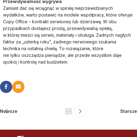
Przewidywalność wygrywa
Zamiast dać się wciągnąć w spiralę nieprzewidzianych
wydatków, warto postawić na modele współpracy, które oferuje
Copy Office – kontrakt serwisowy lub dzierżawę. W obu
przypadkach dostajesz prostą, przewidywalną opłatę,
w której mieści się serwis, materiały i obsługa. Żadnych nagłych
faktur za „usterkę roku”, żadnego nerwowego szukania
technika na ostatnią chwilę. To rozwiązanie, które
nie tylko oszczędza pieniądze, ale przede wszystkim daje
spokój i kontrolę nad budżetem.
Nowsze
Starsze