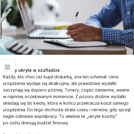
Koszty ukryte w szufladzie
Każdy, kto choć raz kupił drukarkę, zna ten schemat: cena
urządzenia wydaje się atrakcyjna, ale prawdziwe wydatki
zaczynają się dopiero później. Tonery, części zamienne, awarie
w najmniej oczekiwanym momencie. Z pozoru drobne wydatki
składają się do kwoty, która w końcu przekracza koszt samego
urządzenia. Do tego dochodzi strata czasu i nerwów, gdy sprzęt
nagle odmawia współpracy. To właśnie te „ukryte koszty”
po cichu drenują budżet firmowy.