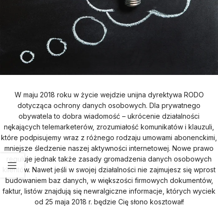
W maju 2018 roku w życie wejdzie unijna dyrektywa RODO
dotycząca ochrony danych osobowych. Dla prywatnego
obywatela to dobra wiadomość – ukrócenie działalności
nękających telemarketerów, zrozumiałość komunikatów i klauzuli,
które podpisujemy wraz z różnego rodzaju umowami abonenckimi,
mniejsze śledzenie naszej aktywności internetowej. Nowe prawo
reguluje jednak także zasady gromadzenia danych osobowych
klientów. Nawet jeśli w swojej działalności nie zajmujesz się wprost
budowaniem baz danych, w większości firmowych dokumentów,
faktur, listów znajdują się newralgiczne informacje, których wyciek
od 25 maja 2018 r. będzie Cię słono kosztował!