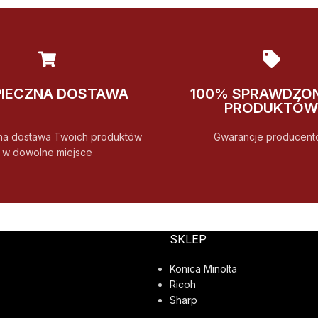
PIECZNA DOSTAWA
100% SPRAWDZO
PRODUKTÓW
na dostawa Twoich produktów
Gwarancje producent
w dowolne miejsce
SKLEP
Konica Minolta
Ricoh
Sharp