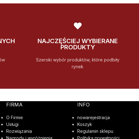
NYCH
NAJCZĘŚCIEJ WYBIERANE
PRODUKTY
ów
Szeroki wybór produktów, które podbiły
rynek
FIRMA
INFO
O Firmie
nowarejestracja
Usługi
Koszyk
Rozwiązania
Regulamin sklepu
Nagrody i wyróżnienia
Polityka prywatności