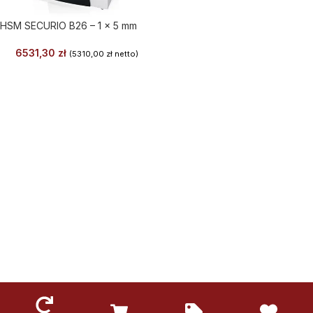
HSM SECURIO B26 – 1 x 5 mm
6531,30
zł
(
5310,00
zł
netto)