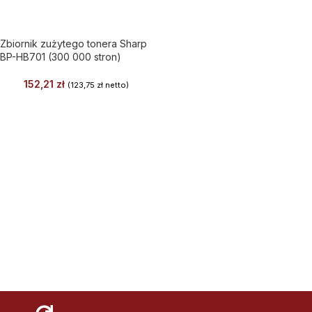
Zbiornik zużytego tonera Sharp
BP-HB701 (300 000 stron)
152,21
zł
(
123,75
zł
netto)