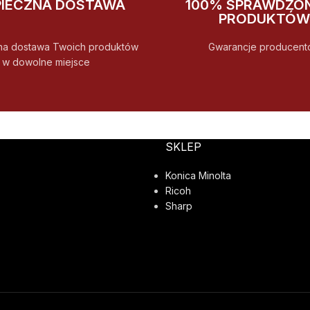
PIECZNA DOSTAWA
100% SPRAWDZO
PRODUKTÓW
na dostawa Twoich produktów
Gwarancje producent
w dowolne miejsce
SKLEP
Konica Minolta
Ricoh
Sharp