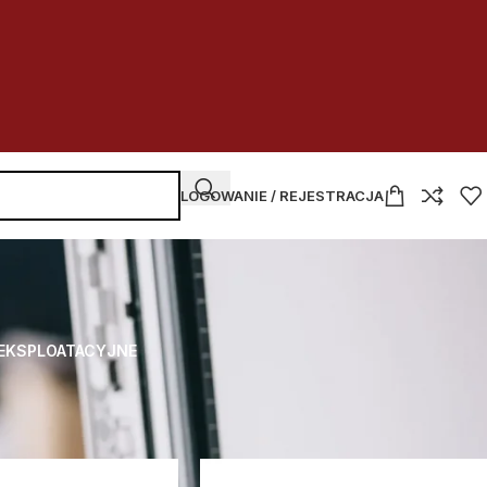
LOGOWANIE / REJESTRACJA
 EKSPLOATACYJNE