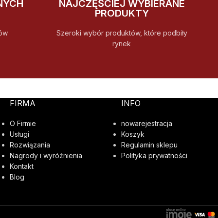
NYCH
NAJCZĘŚCIEJ WYBIERANE
PRODUKTY
ów
Szeroki wybór produktów, które podbiły
rynek
FIRMA
INFO
O Firmie
nowarejestracja
Usługi
Koszyk
Rozwiązania
Regulamin sklepu
Nagrody i wyróżnienia
Polityka prywatności
Kontakt
Blog