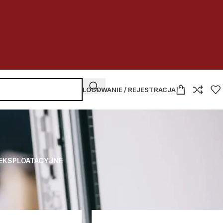
LOGOWANIE / REJESTRACJA
 EKSPLOATACYJNE