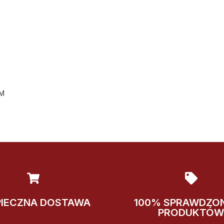
IM
PIECZNA DOSTAWA
100% SPRAWDZO
PRODUKTÓW