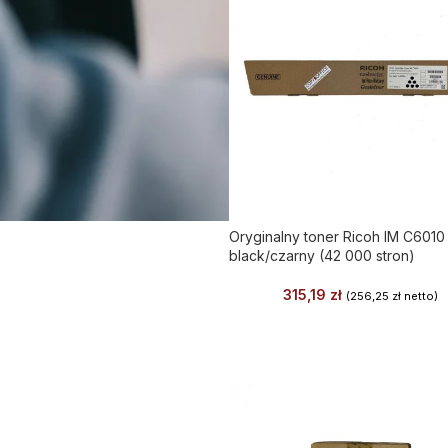
Oryginalny toner Ricoh IM C6010
black/czarny (42 000 stron)
315,19
zł
(
256,25
zł
netto)