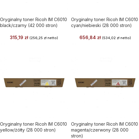
Oryginalny toner Ricoh IM C6010
Oryginalny toner Ricoh IM C6010
black/czarny (42 000 stron)
cyan/niebieski (28 000 stron)
315,19
zł
656,84
zł
(
256,25
zł
netto)
(
534,02
zł
netto)
Oryginalny toner Ricoh IM C6010
Oryginalny toner Ricoh IM C6010
yellow/żółty (28 000 stron)
magenta/czerwony (28 000
stron)