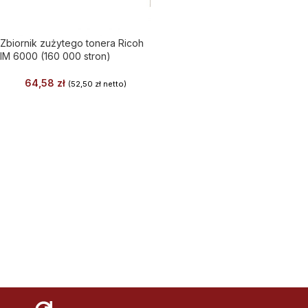
Zbiornik zużytego tonera Ricoh
IM 6000 (160 000 stron)
64,58
zł
(
52,50
zł
netto)