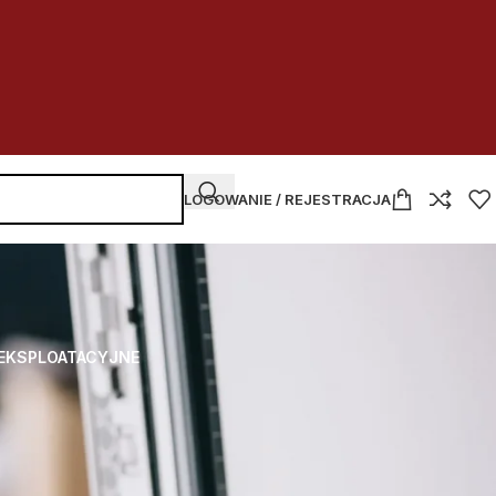
LOGOWANIE / REJESTRACJA
 EKSPLOATACYJNE