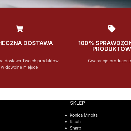
PIECZNA DOSTAWA
100% SPRAWDZO
PRODUKTÓW
na dostawa Twoich produktów
Gwarancje producent
w dowolne miejsce
SKLEP
Konica Minolta
Ricoh
Sharp