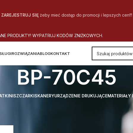
ZAREJESTRUJ SIĘ
żeby mieć dostęp do promocji i lepszych cen!!!
A
N
E
P
R
O
D
U
K
T
Y
!
W
Y
P
A
T
R
U
J
K
O
D
Ó
W
Z
N
I
Ż
K
O
W
Y
C
H
.
SŁUGI
ROZWIĄZANIA
BLOG
KONTAKT
BP-70C45
ATKI
NISZCZARKI
SKANERY
URZĄDZENIE DRUKUJĄCE
MATERIAŁY
 Model urządzenia
BP-70C45