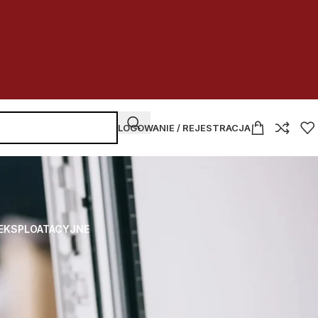
LOGOWANIE / REJESTRACJA
 EKSPLOATACYJNE