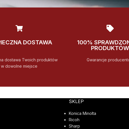
PIECZNA DOSTAWA
100% SPRAWDZO
PRODUKTÓW
na dostawa Twoich produktów
Gwarancje producent
w dowolne miejsce
SKLEP
Konica Minolta
Ricoh
Sharp