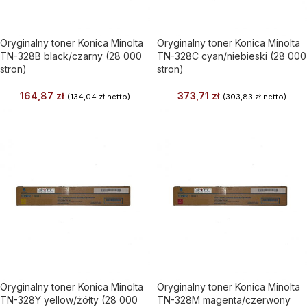
Oryginalny toner Konica Minolta
Oryginalny toner Konica Minolta
TN-328B black/czarny (28 000
TN-328C cyan/niebieski (28 000
stron)
stron)
164,87
zł
373,71
zł
(
134,04
zł
netto)
(
303,83
zł
netto)
Oryginalny toner Konica Minolta
Oryginalny toner Konica Minolta
TN-328Y yellow/żółty (28 000
TN-328M magenta/czerwony