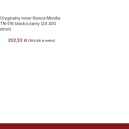
Oryginalny toner Konica Minolta
TN-516 black/czarny (24 400
stron)
202,53
zł
(
164,66
zł
netto)