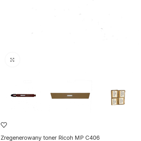
Kliknij aby powiększyć
Zregenerowany toner Ricoh MP C406