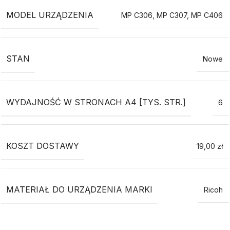
MODEL URZĄDZENIA
MP C306
,
MP C307
,
MP C406
STAN
Nowe
WYDAJNOŚĆ W STRONACH A4 [TYS. STR.]
6
KOSZT DOSTAWY
19,00 zł
MATERIAŁ DO URZĄDZENIA MARKI
Ricoh