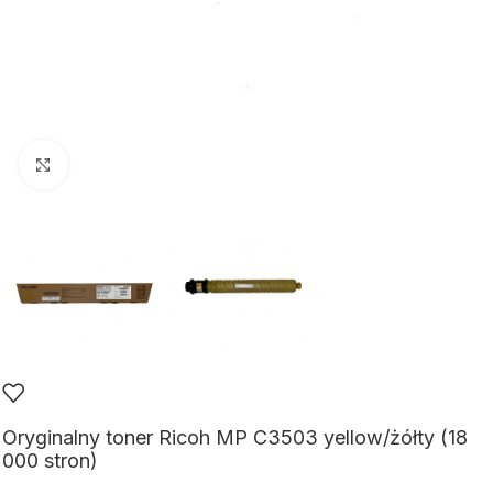
Kliknij aby powiększyć
Oryginalny toner Ricoh MP C3503 yellow/żółty (18
000 stron)