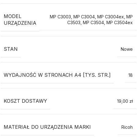
MODEL
MP C3003
,
MP C3004
,
MP C3004ex
,
MP
URZĄDZENIA
C3503
,
MP C3504
,
MP C3504ex
STAN
Nowe
WYDAJNOŚĆ W STRONACH A4 [TYS. STR.]
18
KOSZT DOSTAWY
19,00 zł
MATERIAŁ DO URZĄDZENIA MARKI
Ricoh