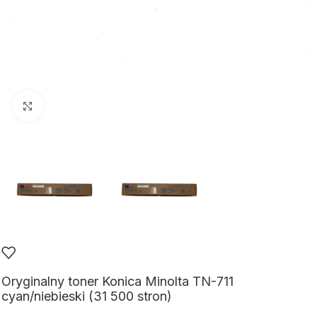
Kliknij aby powiększyć
Oryginalny toner Konica Minolta TN-711
cyan/niebieski (31 500 stron)