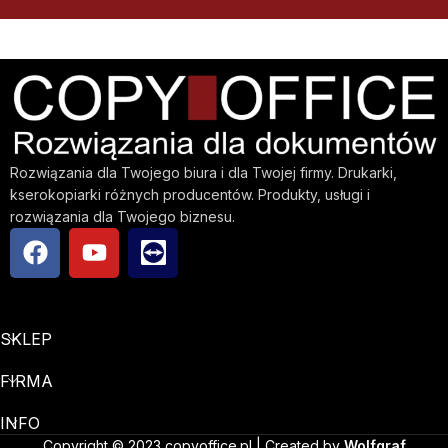
Rozwiązania dla Twojego biura i dla Twojej firmy. Drukarki,
kserokopiarki różnych producentów. Produkty, usługi i
rozwiązania dla Twojego biznesu.
SKLEP
FIRMA
INFO
Copyright © 2023 copyoffice.pl | Created by
Wolfgraf