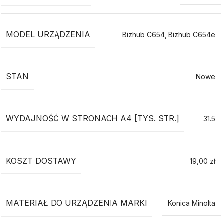
MODEL URZĄDZENIA
Bizhub C654
,
Bizhub C654e
STAN
Nowe
WYDAJNOŚĆ W STRONACH A4 [TYS. STR.]
31.5
KOSZT DOSTAWY
19,00 zł
MATERIAŁ DO URZĄDZENIA MARKI
Konica Minolta