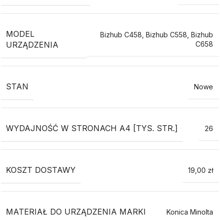
MODEL
Bizhub C458
,
Bizhub C558
,
Bizhub
URZĄDZENIA
C658
STAN
Nowe
WYDAJNOŚĆ W STRONACH A4 [TYS. STR.]
26
KOSZT DOSTAWY
19,00 zł
MATERIAŁ DO URZĄDZENIA MARKI
Konica Minolta