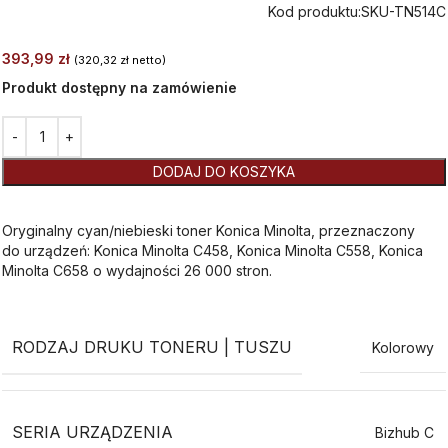
Kod produktu:
SKU-TN514C
393,99
zł
(
320,32
zł
netto)
Produkt dostępny na zamówienie
Alternative:
DODAJ DO KOSZYKA
Oryginalny cyan/niebieski toner Konica Minolta, przeznaczony
do urządzeń: Konica Minolta C458, Konica Minolta C558, Konica
Minolta C658 o wydajności 26 000 stron.
RODZAJ DRUKU TONERU | TUSZU
Kolorowy
SERIA URZĄDZENIA
Bizhub C