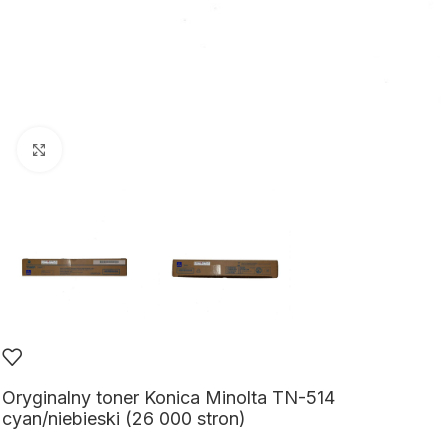
Kliknij aby powiększyć
Oryginalny toner Konica Minolta TN-514
cyan/niebieski (26 000 stron)