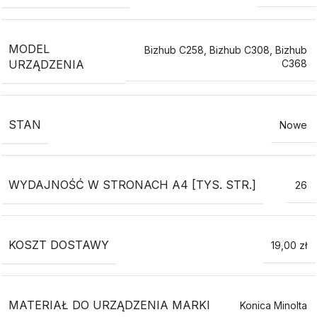
MODEL
Bizhub C258
,
Bizhub C308
,
Bizhub
URZĄDZENIA
C368
STAN
Nowe
WYDAJNOŚĆ W STRONACH A4 [TYS. STR.]
26
KOSZT DOSTAWY
19,00 zł
MATERIAŁ DO URZĄDZENIA MARKI
Konica Minolta