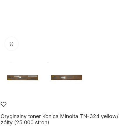
Kliknij aby powiększyć
Oryginalny toner Konica Minolta TN-324 yellow/
żółty (25 000 stron)