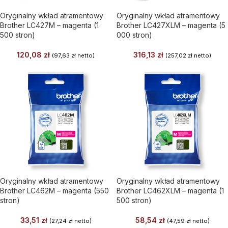
Oryginalny wkład atramentowy
Oryginalny wkład atramentowy
Brother LC427M – magenta (1
Brother LC427XLM – magenta (5
500 stron)
000 stron)
120,08
zł
316,13
zł
(
97,63
zł
netto)
(
257,02
zł
netto)
Oryginalny wkład atramentowy
Oryginalny wkład atramentowy
Brother LC462M – magenta (550
Brother LC462XLM – magenta (1
stron)
500 stron)
33,51
zł
58,54
zł
(
27,24
zł
netto)
(
47,59
zł
netto)