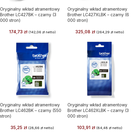
Oryginalny wkład atramentowy
Oryginalny wkład atramentowy
Brother LC427BK – czarny (3
Brother LC427XLBK – czarny (6
000 stron)
000 stron)
174,73
zł
325,08
zł
(
142,06
zł
netto)
(
264,29
zł
netto)
Oryginalny wkład atramentowy
Oryginalny wkład atramentowy
Brother LC462BK – czarny (550
Brother LC462XLBK – czarny (3
stron)
000 stron)
35,25
zł
103,91
zł
(
28,66
zł
netto)
(
84,48
zł
netto)