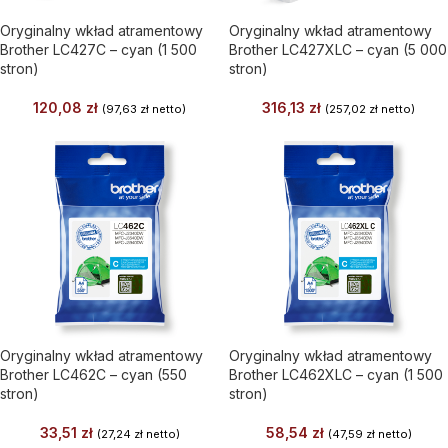
Oryginalny wkład atramentowy
Oryginalny wkład atramentowy
Brother LC427C – cyan (1 500
Brother LC427XLC – cyan (5 000
stron)
stron)
120,08
zł
316,13
zł
(
97,63
zł
netto)
(
257,02
zł
netto)
Oryginalny wkład atramentowy
Oryginalny wkład atramentowy
Brother LC462C – cyan (550
Brother LC462XLC – cyan (1 500
stron)
stron)
33,51
zł
58,54
zł
(
27,24
zł
netto)
(
47,59
zł
netto)