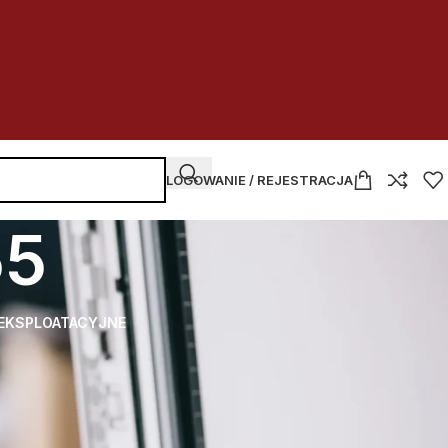
LOGOWANIE / REJESTRACJA
55
 EKSPLOATACYJNE