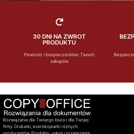
30 DNI NA ZWROT
BEZ
PRODUKTU
Pewność i bezpieczeństwo Twoich
Bezpiecz
zakupów
Rozwiązania dla Twojego biura i dla Twojej
firmy. Drukarki, kserokopiarki różnych
producentów. Produkty, usługi i rozwiązania