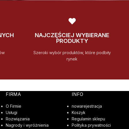
NYCH
NAJCZĘŚCIEJ WYBIERANE
PRODUKTY
ów
Szeroki wybór produktów, które podbiły
rynek
FIRMA
INFO
O Firmie
nowarejestracja
Usługi
Koszyk
Rozwiązania
Regulamin sklepu
Nagrody i wyróżnienia
Polityka prywatności