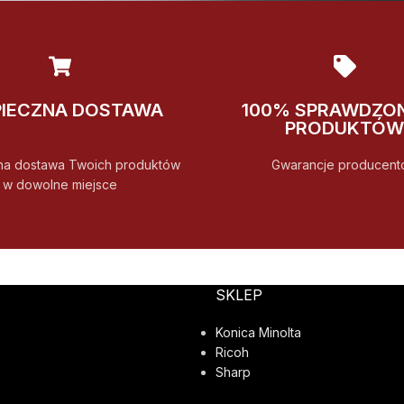
PIECZNA DOSTAWA
100% SPRAWDZO
PRODUKTÓW
na dostawa Twoich produktów
Gwarancje producent
w dowolne miejsce
SKLEP
Konica Minolta
Ricoh
Sharp