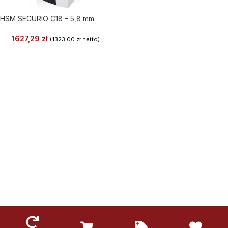
HSM SECURIO C18 – 5,8 mm
1627,29
zł
(
1323,00
zł
netto)