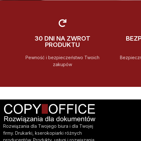
30 DNI NA ZWROT
BEZ
PRODUKTU
Pewność i bezpieczeństwo Twoich
Bezpiecz
zakupów
Rozwiązania dla Twojego biura i dla Twojej
firmy. Drukarki, kserokopiarki różnych
producentów. Produkty, usługi i rozwiązania