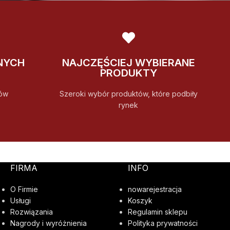
NYCH
NAJCZĘŚCIEJ WYBIERANE
PRODUKTY
ów
Szeroki wybór produktów, które podbiły
rynek
FIRMA
INFO
O Firmie
nowarejestracja
Usługi
Koszyk
Rozwiązania
Regulamin sklepu
Nagrody i wyróżnienia
Polityka prywatności