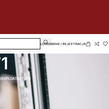
LOGOWANIE / REJESTRACJA
1
 EKSPLOATACYJNE