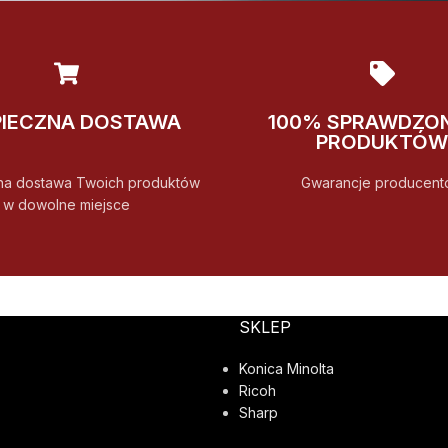
PIECZNA DOSTAWA
100% SPRAWDZO
PRODUKTÓW
na dostawa Twoich produktów
Gwarancje producent
w dowolne miejsce
SKLEP
Konica Minolta
Ricoh
Sharp