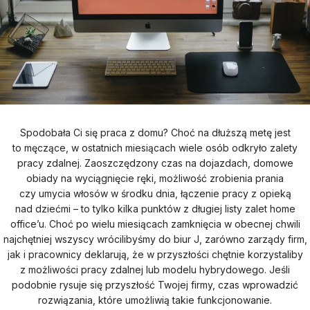
Spodobała Ci się praca z domu? Choć na dłuższą metę jest
to męczące, w ostatnich miesiącach wiele osób odkryło zalety
pracy zdalnej. Zaoszczędzony czas na dojazdach, domowe
obiady na wyciągnięcie ręki, możliwość zrobienia prania
czy umycia włosów w środku dnia, łączenie pracy z opieką
nad dziećmi – to tylko kilka punktów z długiej listy zalet home
office’u. Choć po wielu miesiącach zamknięcia w obecnej chwili
najchętniej wszyscy wrócilibyśmy do biur J, zarówno zarządy firm,
jak i pracownicy deklarują, że w przyszłości chętnie korzystaliby
z możliwości pracy zdalnej lub modelu hybrydowego. Jeśli
podobnie rysuje się przyszłość Twojej firmy, czas wprowadzić
rozwiązania, które umożliwią takie funkcjonowanie.