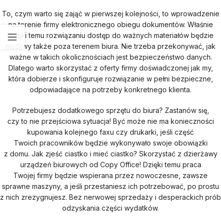
To, czym warto się zająć w pierwszej kolejności, to wprowadzenie
na terenie firmy elektronicznego obiegu dokumentów. Właśnie
dzięki temu rozwiązaniu dostęp do ważnych materiałów będzie
możliwy także poza terenem biura. Nie trzeba przekonywać, jak
ważne w takich okolicznościach jest bezpieczeństwo danych.
Dlatego warto skorzystać z oferty firmy doświadczonej jak my,
która dobierze i skonfiguruje rozwiązanie w pełni bezpieczne,
odpowiadające na potrzeby konkretnego klienta.
Potrzebujesz dodatkowego sprzętu do biura? Zastanów się,
czy to nie przejściowa sytuacja! Być może nie ma konieczności
kupowania kolejnego faxu czy drukarki, jeśli część
Twoich pracowników będzie wykonywało swoje obowiązki
z domu. Jak zjeść ciastko i mieć ciastko? Skorzystać z dzierżawy
urządzeń biurowych od Copy Office! Dzięki temu praca
Twojej firmy będzie wspierana przez nowoczesne, zawsze
sprawne maszyny, a jeśli przestaniesz ich potrzebować, po prostu
z nich zrezygnujesz. Bez nerwowej sprzedaży i desperackich prób
odzyskania części wydatków.