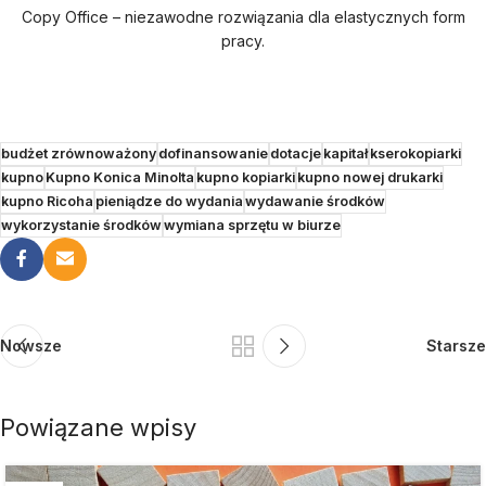
Copy Office – niezawodne rozwiązania dla elastycznych form
pracy.
budżet zrównoważony
dofinansowanie
dotacje
kapitał
kserokopiarki
kupno
Kupno Konica Minolta
kupno kopiarki
kupno nowej drukarki
kupno Ricoha
pieniądze do wydania
wydawanie środków
wykorzystanie środków
wymiana sprzętu w biurze
Nowsze
Starsze
Powiązane wpisy