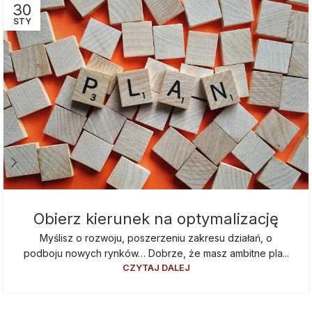
30
STY
Obierz kierunek na optymalizację
Myślisz o rozwoju, poszerzeniu zakresu działań, o
podboju nowych rynków… Dobrze, że masz ambitne pla...
CZYTAJ DALEJ