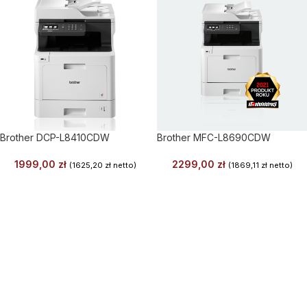
Brother DCP-L8410CDW
Brother MFC-L8690CDW
1999,00
zł
2299,00
zł
(
1625,20
zł
netto)
(
1869,11
zł
netto)