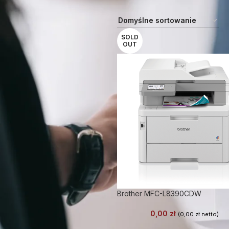
SOLD
OUT
Brother MFC-L8390CDW
0,00
zł
(
0,00
zł
netto)