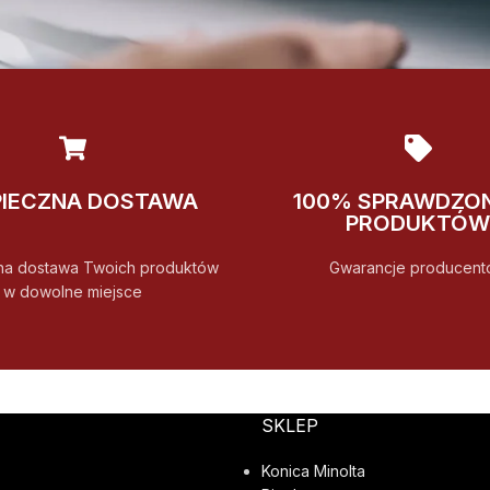
PIECZNA DOSTAWA
100% SPRAWDZO
PRODUKTÓW
na dostawa Twoich produktów
Gwarancje producent
w dowolne miejsce
SKLEP
Konica Minolta