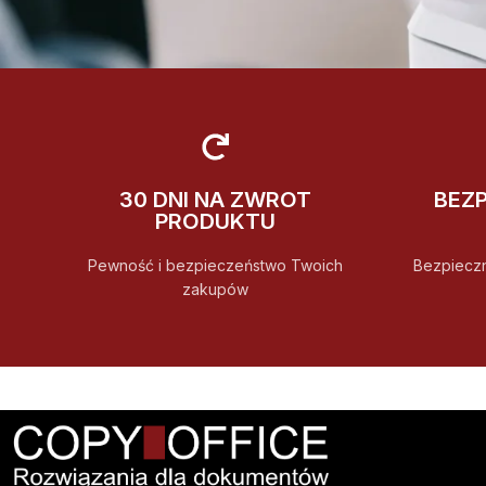
30 DNI NA ZWROT
BEZ
PRODUKTU
Pewność i bezpieczeństwo Twoich
Bezpiecz
zakupów