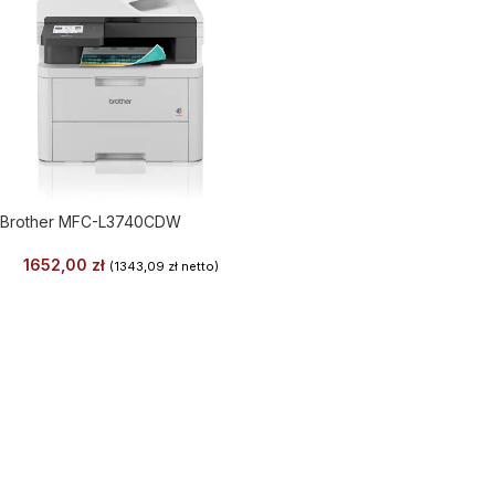
Brother MFC-L3740CDW
1652,00
zł
(
1343,09
zł
netto)