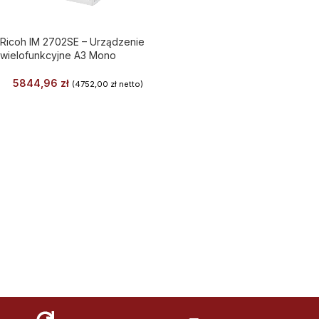
Ricoh IM 2702SE – Urządzenie
wielofunkcyjne A3 Mono
5844,96
zł
(
4752,00
zł
netto)