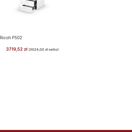
Ricoh P502
3719,52
zł
(
3024,00
zł
netto)