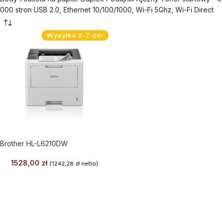
000 stron USB 2.0, Ethernet 10/100/1000, Wi-Fi 5Ghz, Wi-Fi Direct
Wysyłka 2-7 dni
Brother HL-L6210DW
1528,00
zł
(
1242,28
zł
netto)