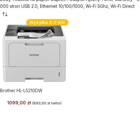
000 stron USB 2.0, Ethernet 10/100/1000, Wi-Fi 5Ghz, Wi-Fi Direct
Wysyłka 2-7 dni
Brother HL-L5210DW
1099,00
zł
(
893,50
zł
netto)