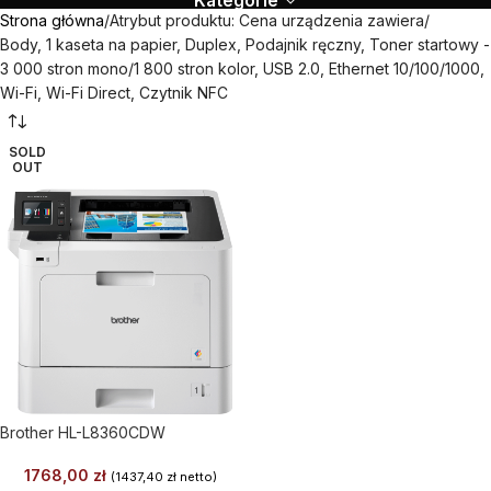
Kategorie
Strona główna
Atrybut produktu: Cena urządzenia zawiera
Body, 1 kaseta na papier, Duplex, Podajnik ręczny, Toner startowy -
3 000 stron mono/1 800 stron kolor, USB 2.0, Ethernet 10/100/1000,
Wi-Fi, Wi-Fi Direct, Czytnik NFC
SOLD
OUT
Brother HL-L8360CDW
1768,00
zł
(
1437,40
zł
netto)