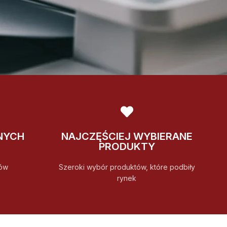
NYCH
NAJCZĘŚCIEJ WYBIERANE
PRODUKTY
ów
Szeroki wybór produktów, które podbiły
rynek