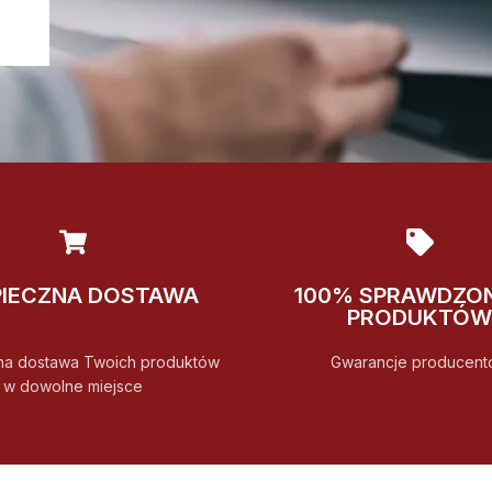
PIECZNA DOSTAWA
100% SPRAWDZO
PRODUKTÓW
na dostawa Twoich produktów
Gwarancje producent
w dowolne miejsce