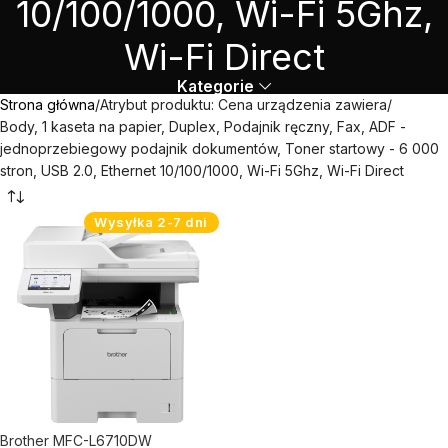
10/100/1000, Wi-Fi 5Ghz,
Wi-Fi Direct
Kategorie
Strona główna
Atrybut produktu: Cena urządzenia zawiera
Body, 1 kaseta na papier, Duplex, Podajnik ręczny, Fax, ADF -
jednoprzebiegowy podajnik dokumentów, Toner startowy - 6 000
stron, USB 2.0, Ethernet 10/100/1000, Wi-Fi 5Ghz, Wi-Fi Direct
Wysyłka 2-7 dni
Brother MFC-L6710DW