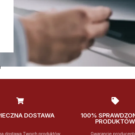
)
PIECZNA DOSTAWA
100% SPRAWDZO
PRODUKTÓW
na dostawa Twoich produktów
Gwarancje producent