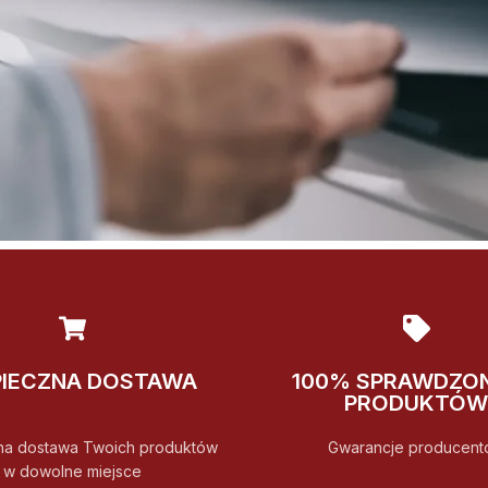
PIECZNA DOSTAWA
100% SPRAWDZO
PRODUKTÓW
na dostawa Twoich produktów
Gwarancje producent
w dowolne miejsce